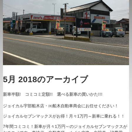
5月 2018
のアーカイブ
新車半額! コミコミ定額!! 選べる新車の買いかた!!!
ジョイカル宇部船木店・㈲船木自動車商会にお任せください！
ジョイカルセブンマックスがお得！月々1万円～新車に乗れる！！
7年間コミコミ！新車が月々1万円～のジョイカルセブンマックスが