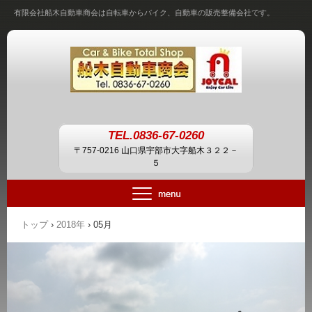
有限会社船木自動車商会は自転車からバイク、自動車の販売整備会社です。
TEL.0836-67-0260
〒757-0216 山口県宇部市大字船木３２２－
５
トップ
›
2018年
›
05月