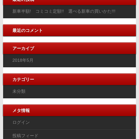
新車半額! コミコミ定額!! 選べる新車の買いかた!!!
最近のコメント
アーカイブ
2018年5月
カテゴリー
未分類
メタ情報
ログイン
投稿フィード