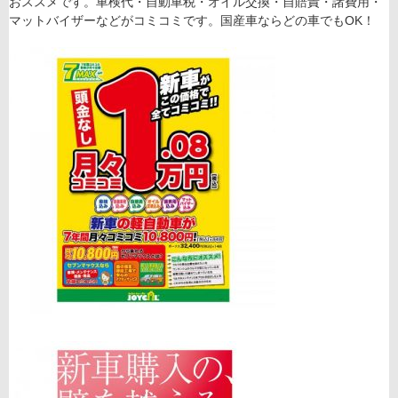
おススメです。車検代・自動車税・オイル交換・自賠責・諸費用・
マットバイザーなどがコミコミです。国産車ならどの車でもOK！