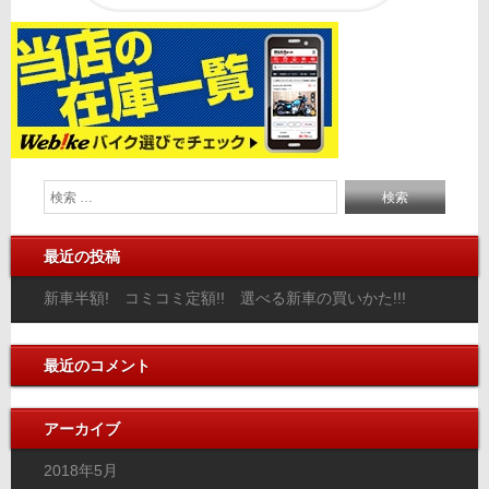
最近の投稿
新車半額! コミコミ定額!! 選べる新車の買いかた!!!
最近のコメント
アーカイブ
2018年5月