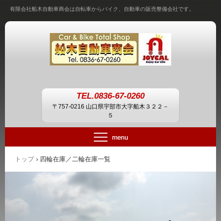
有限会社船木自動車商会は自転車からバイク、自動車の販売整備会社です。
TEL.0836-67-0260
〒757-0216 山口県宇部市大字船木３２２－
５
トップ
›
四輪在庫／二輪在庫一覧