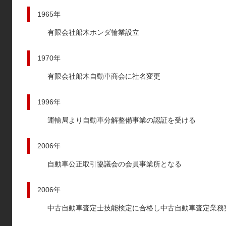
1965年
有限会社船木ホンダ輪業設立
1970年
有限会社船木自動車商会に社名変更
1996年
運輸局より自動車分解整備事業の認証を受ける
2006年
自動車公正取引協議会の会員事業所となる
2006年
中古自動車査定士技能検定に合格し中古自動車査定業務