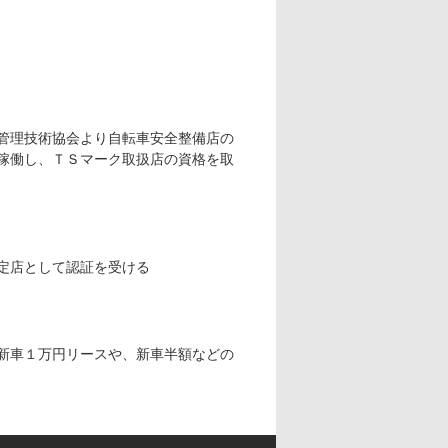
管理技術協会より自転車安全整備店の
稼働し、ＴＳマーク取扱店の資格を取
定店として認証を受ける
新車１万円リースや、新車半額などの