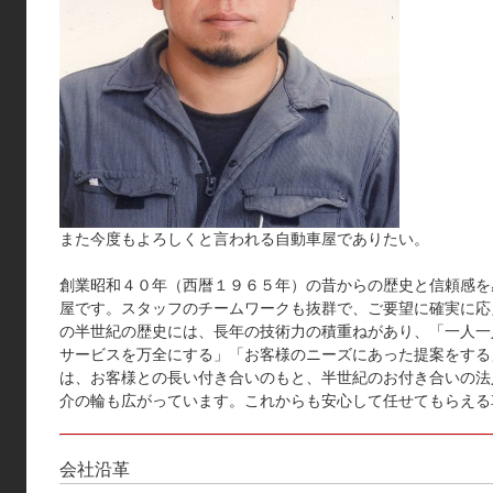
また今度もよろしくと言われる自動車屋でありたい。
創業昭和４０年（西暦１９６５年）の昔からの歴史と信頼感を
屋です。スタッフのチームワークも抜群で、ご要望に確実に応
の半世紀の歴史には、長年の技術力の積重ねがあり、「一人一
サービスを万全にする」「お客様のニーズにあった提案をする
は、お客様との長い付き合いのもと、半世紀のお付き合いの法
介の輪も広がっています。これからも安心して任せてもらえる
会社沿革