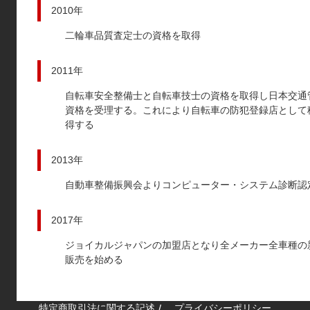
2010年
二輪車品質査定士の資格を取得
2011年
自転車安全整備士と自転車技士の資格を取得し日本交通
資格を受理する。これにより自転車の防犯登録店として
得する
2013年
自動車整備振興会よりコンピューター・システム診断認
2017年
ジョイカルジャパンの加盟店となり全メーカー全車種の
販売を始める
特定商取引法に関する記述
プライバシーポリシー